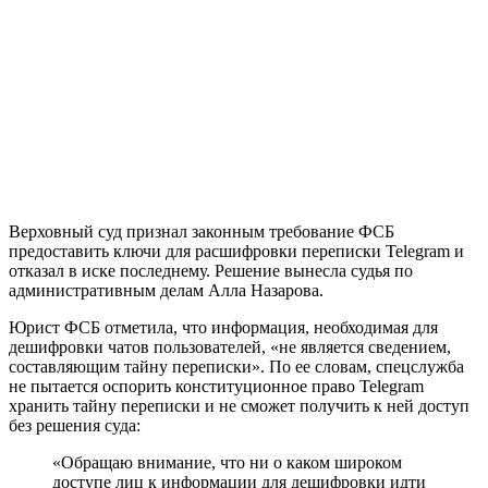
Верховный суд признал законным требование ФСБ
предоставить ключи для расшифровки переписки Telegram и
отказал в иске последнему. Решение вынесла судья по
административным делам Алла Назарова.
Юрист ФСБ отметила, что информация, необходимая для
дешифровки чатов пользователей, «не является сведением,
составляющим тайну переписки». По ее словам, спецслужба
не пытается оспорить конституционное право Telegram
хранить тайну переписки и не сможет получить к ней доступ
без решения суда:
«Обращаю внимание, что ни о каком широком
доступе лиц к информации для дешифровки идти