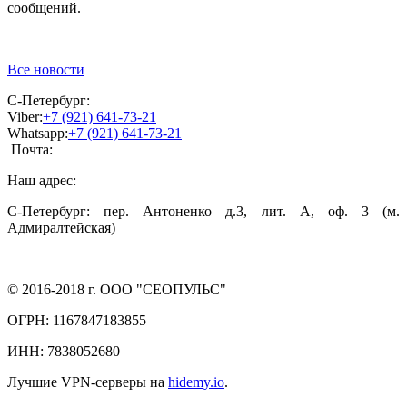
сообщений.
Все новости
C-Петербург:
Viber:
+7 (921) 641-73-21
Whatsapp:
+7 (921) 641-73-21
Почта:
Наш адрес:
C-Петербург: пер. Антоненко д.3, лит. А, оф. 3 (м.
Адмиралтейская)
© 2016-2018 г. OOO "СЕОПУЛЬС"
ОГРН: 1167847183855
ИНН: 7838052680
Лучшие VPN-серверы на
hidemy.io
.