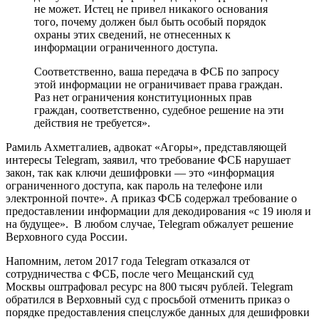
не может. Истец не привел никакого основания
того, почему должен был быть особый порядок
охраны этих сведений, не отнесенных к
информации ограниченного доступа.
Соответственно, ваша передача в ФСБ по запросу
этой информации не ограничивает права граждан.
Раз нет ограничения конституционных прав
граждан, соответственно, судебное решение на эти
действия не требуется».
Рамиль Ахметгалиев, адвокат «Агоры», представляющей
интересы Telegram, заявил, что требование ФСБ нарушает
закон, так как ключи дешифровки — это «информация
ограниченного доступа, как пароль на телефоне или
электронной почте». А приказ ФСБ содержал требование о
предоставлении информации для декодирования «с 19 июля и
на будущее». В любом случае, Telegram обжалует решение
Верховного суда России.
Напомним, летом 2017 года Telegram отказался от
сотрудничества с ФСБ, после чего Мещанский суд
Москвы оштрафовал ресурс на 800 тысяч рублей. Telegram
обратился в Верховный суд с просьбой отменить приказ о
порядке предоставления спецслужбе данных для дешифровки